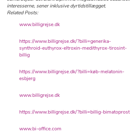
interesserne, sener inklusive dyrtidstillægget.
Related Posts:
www.billigrejse.dk
https://www.billigrejse.dk/?billi=generika-
synthroid-euthyrox-eltroxin-medithyrox-tirosint-
billig
https://www.billigrejse.dk/?billi=køb-melatonin-
esbjerg
www.billigrejse.dk
https://www.billigrejse.dk/?billi=billig-bimatoprost
www.bi-office.com