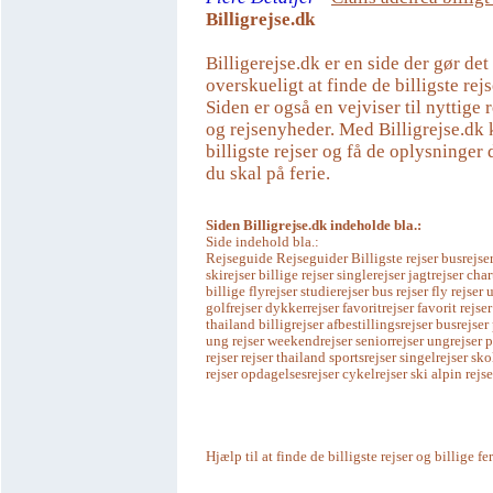
Billigrejse.dk
Billigerejse.dk er en side der gør de
overskueligt at finde de billigste rejs
Siden er også en vejviser til nyttige r
og rejsenyheder. Med Billigrejse.dk 
billigste rejser og få de oplysninger 
du skal på ferie.
Siden Billigrejse.dk indeholde bla.:
Side indehold bla.:
Rejseguide Rejseguider Billigste rejser busrejser
skirejser billige rejser singlerejser jagtrejser char
billige flyrejser studierejser bus rejser fly rejse
golfrejser dykkerrejser favoritrejser favorit rejser
thailand billigrejser afbestillingsrejser busrejser
ung rejser weekendrejser seniorrejser ungrejser 
rejser rejser thailand sportsrejser singelrejser sko
rejser opdagelsesrejser cykelrejser ski alpin rejse
Hjælp til at finde de billigste rejser og billige fe