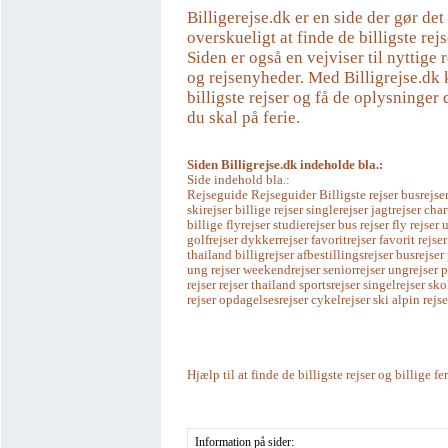
Billigerejse.dk er en side der gør de
overskueligt at finde de billigste rejs
Siden er også en vejviser til nyttige r
og rejsenyheder. Med Billigrejse.dk 
billigste rejser og få de oplysninger 
du skal på ferie.
Siden Billigrejse.dk indeholde bla.:
Side indehold bla.:
Rejseguide Rejseguider Billigste rejser busrejser
skirejser billige rejser singlerejser jagtrejser char
billige flyrejser studierejser bus rejser fly rejse
golfrejser dykkerrejser favoritrejser favorit rejser
thailand billigrejser afbestillingsrejser busrejser
ung rejser weekendrejser seniorrejser ungrejser 
rejser rejser thailand sportsrejser singelrejser sko
rejser opdagelsesrejser cykelrejser ski alpin rejse
Hjælp til at finde de billigste rejser og billige fe
Information på sider: