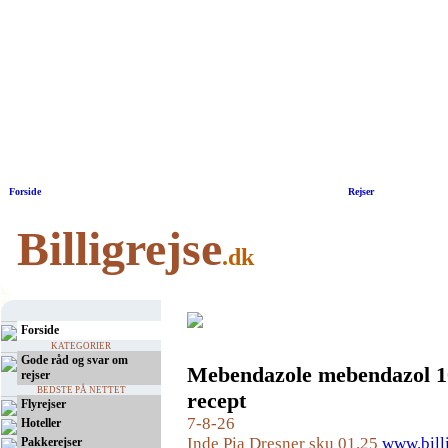
Forside
|
Rejser
Billigrejse
.dk
Forside
KATEGORIER
Gode råd og svar om
Mebendazole mebendazol 
rejser
BEDSTE PÅ NETTET
recept
Flyrejser
7-8-26
Hoteller
Inde Pia Dresner sku 01.25
www.bill
Pakkerejser