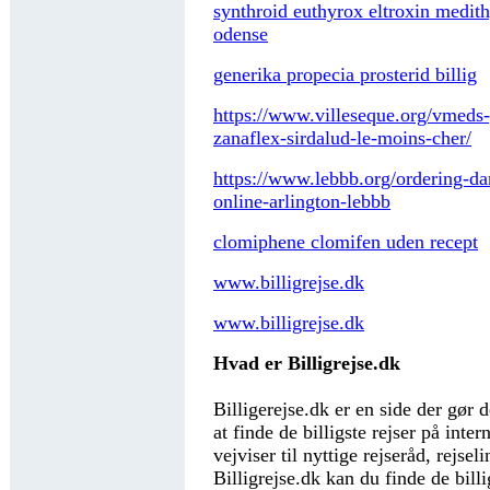
synthroid euthyrox eltroxin medith
odense
generika propecia prosterid billig
https://www.villeseque.org/vmed
zanaflex-sirdalud-le-moins-cher/
https://www.lebbb.org/ordering-dar
online-arlington-lebbb
clomiphene clomifen uden recept
www.billigrejse.dk
www.billigrejse.dk
Hvad er Billigrejse.dk
Billigerejse.dk er en side der gør 
at finde de billigste rejser på inter
vejviser til nyttige rejseråd, rejse
Billigrejse.dk kan du finde de billi