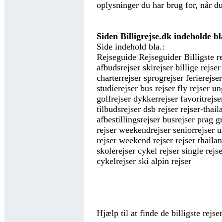
oplysninger du har brug for, når du
Siden Billigrejse.dk indeholde bl
Side indehold bla.:
Rejseguide Rejseguider Billigste re
afbudsrejser skirejser billige rejser
charterrejser sprogrejser ferierejser
studierejser bus rejser fly rejser u
golfrejser dykkerrejser favoritrejser
tilbudsrejser dsb rejser rejser-thail
afbestillingsrejser busrejser prag 
rejser weekendrejser seniorrejser u
rejser weekend rejser rejser thailan
skolerejser cykel rejser single rejs
cykelrejser ski alpin rejser
Hjælp til at finde de billigste rejser