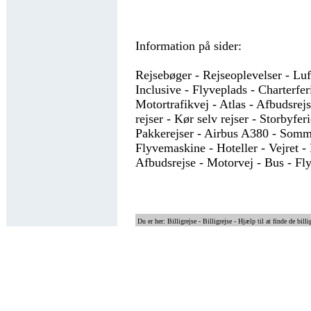
Information på sider:
Rejsebøger - Rejseoplevelser - Luft
Inclusive - Flyveplads - Charterferi
Motortrafikvej - Atlas - Afbudsrej
rejser - Kør selv rejser - Storbyferi
Pakkerejser - Airbus A380 - Somme
Flyvemaskine - Hoteller - Vejret - 
Afbudsrejse - Motorvej - Bus - Fl
Du er her: Billigrejse -
Billigrejse - Hjælp til at finde de billi