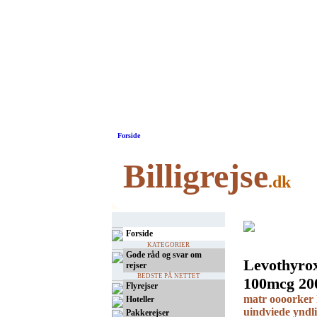
Forside
Billigrejse
.dk
Forside
KATEGORIER
Gode råd og svar om
Levothyrox
rejser
BEDSTE PÅ NETTET
100mcg 20
Flyrejser
matr oooorker 
Hoteller
uindviede yndl
Pakkerejser