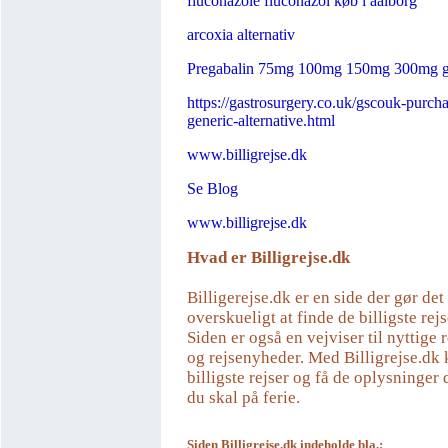
fluconazole fluconazol køb i aalborg
arcoxia alternativ
Pregabalin 75mg 100mg 150mg 300mg g
https://gastrosurgery.co.uk/gscouk-purch
generic-alternative.html
www.billigrejse.dk
Se Blog
www.billigrejse.dk
Hvad er Billigrejse.dk
Billigerejse.dk er en side der gør de
overskueligt at finde de billigste rejs
Siden er også en vejviser til nyttige r
og rejsenyheder. Med Billigrejse.dk 
billigste rejser og få de oplysninger 
du skal på ferie.
Siden Billigrejse.dk indeholde bla.: