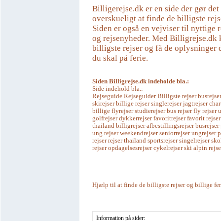
Billigerejse.dk er en side der gør de
overskueligt at finde de billigste rejs
Siden er også en vejviser til nyttige r
og rejsenyheder. Med Billigrejse.dk 
billigste rejser og få de oplysninger 
du skal på ferie.
Siden Billigrejse.dk indeholde bla.:
Side indehold bla.:
Rejseguide Rejseguider Billigste rejser busrejser
skirejser billige rejser singlerejser jagtrejser char
billige flyrejser studierejser bus rejser fly rejse
golfrejser dykkerrejser favoritrejser favorit rejser
thailand billigrejser afbestillingsrejser busrejser
ung rejser weekendrejser seniorrejser ungrejser 
rejser rejser thailand sportsrejser singelrejser sko
rejser opdagelsesrejser cykelrejser ski alpin rejse
Hjælp til at finde de billigste rejser og billige fe
Information på sider: