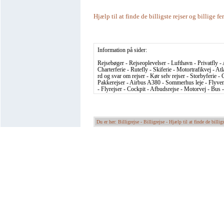
Hjælp til at finde de billigste rejser og billige fe
Information på sider:
Rejsebøger - Rejseoplevelser - Lufthavn - Privatfly - 
Charterferie - Rutefly - Skiferie - Motortrafikvej - At
rd og svar om rejser - Kør selv rejser - Storbyferie - C
Pakkerejser - Airbus A380 - Sommerhus leje - Flyvema
- Flyrejser - Cockpit - Afbudsrejse - Motorvej - Bus 
Du er her: Billigrejse -
Billigrejse - Hjælp til at finde de billigs