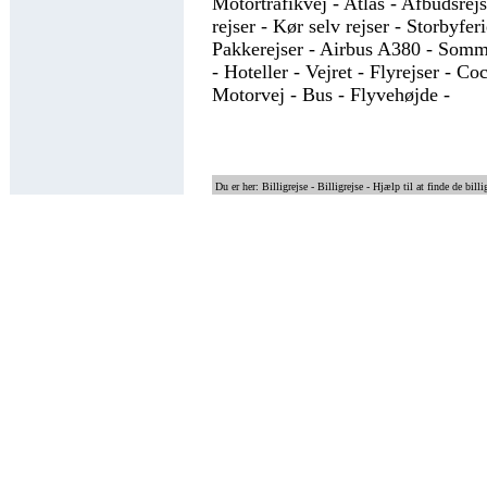
Motortrafikvej - Atlas - Afbudsrej
rejser - Kør selv rejser - Storbyferi
Pakkerejser - Airbus A380 - Somm
- Hoteller - Vejret - Flyrejser - Co
Motorvej - Bus - Flyvehøjde -
Du er her: Billigrejse -
Billigrejse - Hjælp til at finde de billi