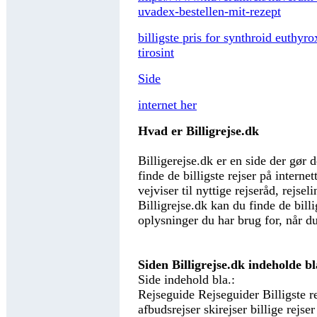
uvadex-bestellen-mit-rezept
billigste pris for synthroid euthyr
tirosint
Side
internet her
Hvad er Billigrejse.dk
Billigerejse.dk er en side der gør 
finde de billigste rejser på interne
vejviser til nyttige rejseråd, rejse
Billigrejse.dk kan du finde de billi
oplysninger du har brug for, når du
Siden Billigrejse.dk indeholde bl
Side indehold bla.:
Rejseguide Rejseguider Billigste re
afbudsrejser skirejser billige rejser