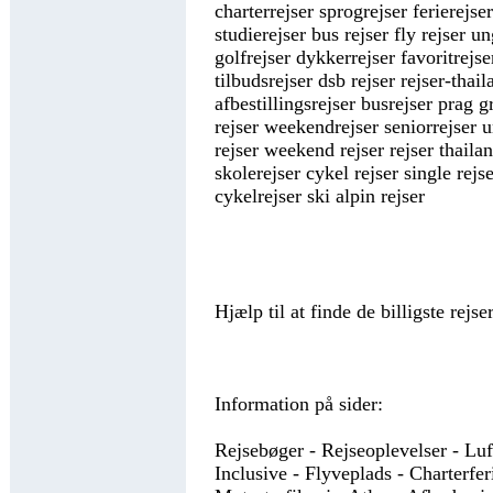
charterrejser sprogrejser ferierejser
studierejser bus rejser fly rejser u
golfrejser dykkerrejser favoritrejser
tilbudsrejser dsb rejser rejser-thail
afbestillingsrejser busrejser prag 
rejser weekendrejser seniorrejser u
rejser weekend rejser rejser thailan
skolerejser cykel rejser single rejs
cykelrejser ski alpin rejser
Hjælp til at finde de billigste rejser
Information på sider:
Rejsebøger - Rejseoplevelser - Luft
Inclusive - Flyveplads - Charterferi